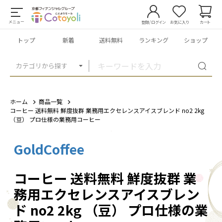
メニュー
登録/ログイン
お気に入り
カート
トップ
新着
送料無料
ランキング
ショップ
カテゴリから探す
ホーム
商品一覧
コーヒー 送料無料 鮮度抜群 業務用エクセレンスアイスブレンド no2 2kg
（豆） プロ仕様の業務用コーヒー
GoldCoffee
1
/
5
コーヒー 送料無料 鮮度抜群 業
務用エクセレンスアイスブレン
ド no2 2kg （豆） プロ仕様の業