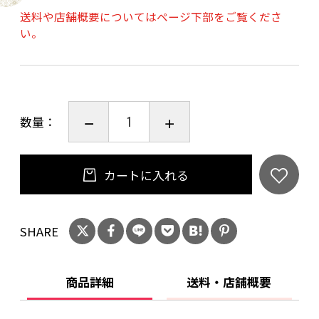
保存方法 : マイナス18℃以下で保存
送料や店舗概要についてはページ下部をご覧くださ
賞味期限 : 製造日より90日
い。
数量：
カートに入れる
SHARE
商品詳細
送料・店舗概要