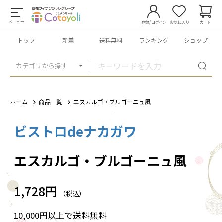
メニュー
登録/ログイン
お気に入り
カート
トップ
新着
送料無料
ランキング
ショップ
カテゴリから探す
ホーム
商品一覧
エスカルゴ・ブルゴーニュ風
ビストロdeナカガワ
1
/
2
エスカルゴ・ブルゴーニュ風
1,728円
（税込）
10,000円以上で送料無料