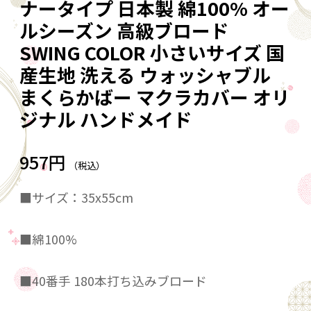
ナータイプ 日本製 綿100% オー
ルシーズン 高級ブロード
SWING COLOR 小さいサイズ 国
産生地 洗える ウォッシャブル
まくらかばー マクラカバー オリ
ジナル ハンドメイド
957円
（税込）
■サイズ：35x55cm
■綿100%
■40番手 180本打ち込みブロード