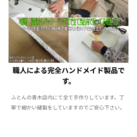
枕の実寸が枕カバーのサイズと同じでも対応出
来ない場合がございます。
当方では判断出来かねますので特殊な形状の枕
のときは専用の枕カバーをご利用になるか、
職人による完全ハンドメイド製品で
す。
対応出来る汎用の枕カバーサイズを説明書やお
買い上げされた販売店で
ふとんの青木店内にて全て手作りしています。丁
寧で細かい縫製をしていますのでご安心下さい。
ご確認されてからお求め頂きますようお願い申
し上げます。