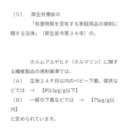
（５） 厚生労働省の
「有害物質を含有する家庭用品の規制に
関する法律」（厚生省令第３４号）の、
ホルムアルデヒド（ホルマリン）に関す
る繊維製品の規制基準では、
（Ａ） 生後２４ケ月以内のベビー下着、寝具な
どでは → 【約15μg/g以下】
（Ｂ） 一般の下着などでは → 【75μg/g以
内】
と定められています。