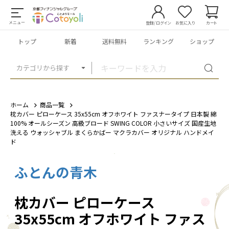
メニュー
登録/ログイン
お気に入り
カート
トップ
新着
送料無料
ランキング
ショップ
カテゴリから探す
ホーム
商品一覧
枕カバー ピローケース 35x55cm オフホワイト ファスナータイプ 日本製 綿
100% オールシーズン 高級ブロード SWING COLOR 小さいサイズ 国産生地
洗える ウォッシャブル まくらかばー マクラカバー オリジナル ハンドメイ
ド
ふとんの青木
1
/
12
枕カバー ピローケース
35x55cm オフホワイト ファス