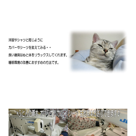
低反発枕等ウレタン立体成型の枕をご利用の方
はご注意下さい。
こちらの枕カバーは一般的な形状のそば枕やパ
イプ、ポリエステル枕用です。
低反発枕によく見られます厚み（高さ）のある
立体一体成形型タイプの枕の場合