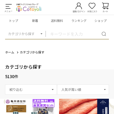
メニュー
登録/ログイン
お気に入り
カート
トップ
新着
送料無料
ランキング
ショップ
カテゴリから探す
ホーム
カテゴリから探す
カテゴリから探す
5130
件
絞り込む