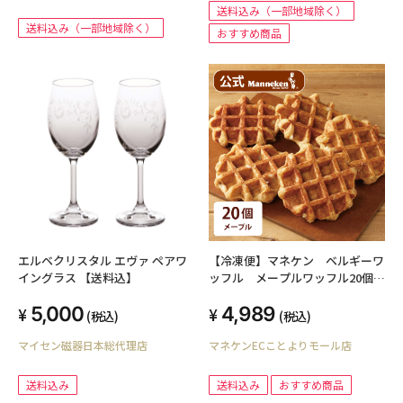
送料込み（一部地域除く）
送料込み（一部地域除く）
おすすめ商品
エルベクリスタル エヴァ ペアワ
【冷凍便】マネケン ベルギーワ
イングラス 【送料込】
ッフル メープルワッフル20個入
【送料込み】
5,000
4,989
(税込)
(税込)
マイセン磁器日本総代理店
マネケンECことよりモール店
送料込み
送料込み
おすすめ商品