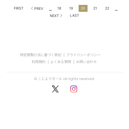
...
...
FIRST
18
19
20
21
22
PREV
LAST
NEXT
特定商取引法に基づく表記
プライバシーポリシー
利用規約
よくある質問
お問い合わせ
© ことよりモール all rights reserved.