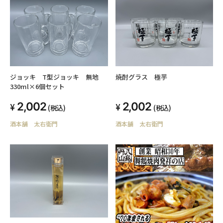
焼酎グラス 極芋
ジョッキ T型ジョッキ 無地
330ml×6個セット
2,002
2,002
(税込)
(税込)
酒本舗 太右衛門
酒本舗 太右衛門