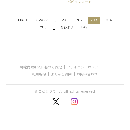
パピルスマート
...
FIRST
201
202
203
204
PREV
...
205
LAST
NEXT
特定商取引法に基づく表記
プライバシーポリシー
利用規約
よくある質問
お問い合わせ
© ことよりモール all rights reserved.