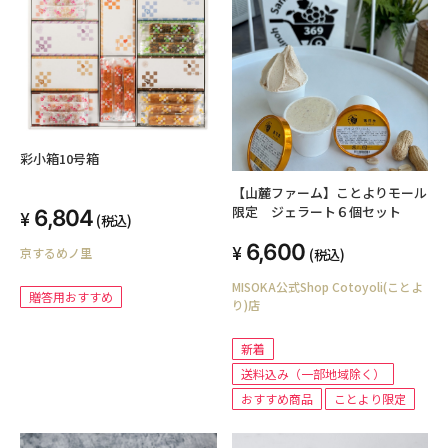
彩小箱10号箱
【山麓ファーム】ことよりモール
限定 ジェラート６個セット
6,804
(税込)
6,600
京するめノ里
(税込)
MISOKA公式Shop Cotoyoli(ことよ
贈答用おすすめ
り)店
新着
送料込み（一部地域除く）
おすすめ商品
ことより限定