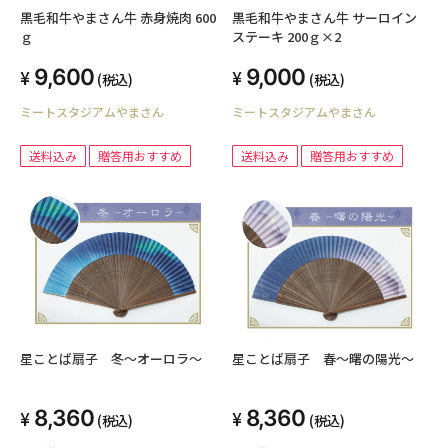
黒毛和牛やまさん牛 赤身焼肉 600
黒毛和牛やまさん牛 サーロイン
ｇ
ステーキ 200ｇ×2
9,600
9,000
(税込)
(税込)
ミートスタジアムやまさん
ミートスタジアムやまさん
送料込み
贈答用おすすめ
送料込み
贈答用おすすめ
星ことば扇子 冬～オーロラ～
星ことば扇子 春～曙の陽光～
8,360
8,360
(税込)
(税込)