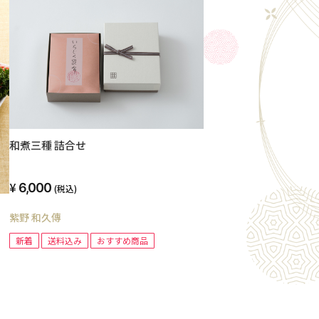
和煮三種 詰合せ
6,000
(税込)
紫野 和久傳
新着
送料込み
おすすめ商品