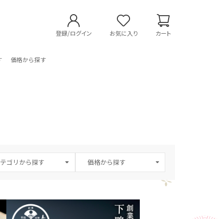
登録/ログイン
お気に入り
カート
す
価格から探す
テゴリから探す