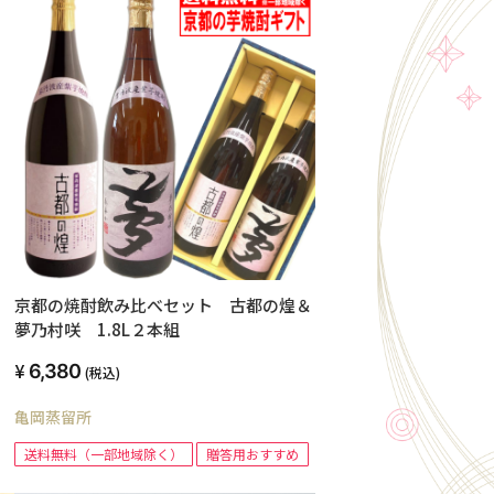
京都の焼酎飲み比べセット 古都の煌＆
夢乃村咲 1.8L２本組
6,380
(税込)
亀岡蒸留所
送料無料（一部地域除く）
贈答用おすすめ