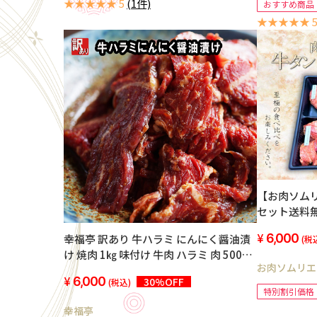
★★★★★ 5
(1件)
おすすめ商品
★★★★★ 
【お肉ソム
セット送料
6,000
幸福亭 訳あり 牛ハラミ にんにく醤油漬
(税
け 焼肉 1㎏ 味付け 牛肉 ハラミ 肉 500g
お肉ソムリエ
小分け 焼くだけ簡単 大蒜醤油
6,000
30%OFF
(税込)
特別割引価格
幸福亭