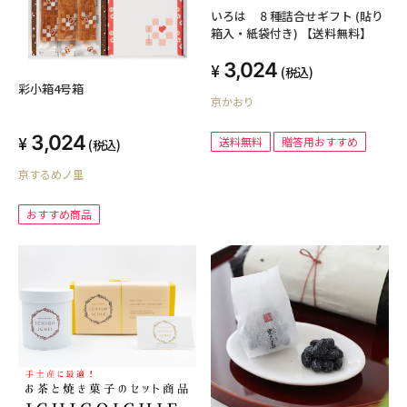
いろは ８種詰合せギフト (貼り
箱入・紙袋付き) 【送料無料】
3,024
(税込)
彩小箱4号箱
京かおり
3,024
送料無料
贈答用おすすめ
(税込)
京するめノ里
おすすめ商品