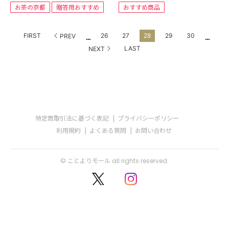
お茶の京都
贈答用おすすめ
おすすめ商品
...
...
FIRST
26
27
28
29
30
PREV
LAST
NEXT
特定商取引法に基づく表記
プライバシーポリシー
利用規約
よくある質問
お問い合わせ
© ことよりモール all rights reserved.