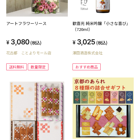
アートフラワーリース
歓喜光 純米吟醸「小さな喜び」
（720ml）
3,080
3,025
(税込)
(税込)
花古都 ことよりモール店
澤田酒造株式会社
送料無料
数量限定
おすすめ商品