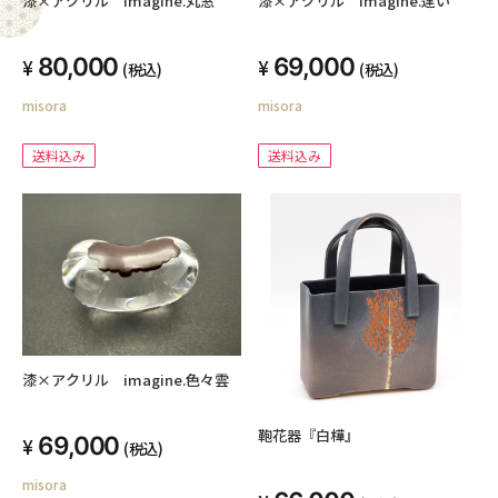
漆×アクリル imagine.丸窓
漆×アクリル imagine.逢い
80,000
69,000
(税込)
(税込)
misora
misora
送料込み
送料込み
漆×アクリル imagine.色々雲
鞄花器『白樺』
69,000
(税込)
misora