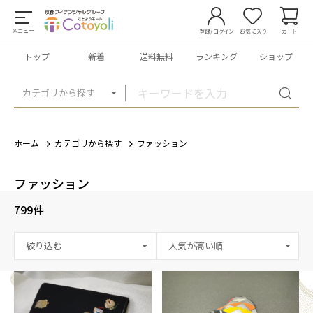
メニュー
登録/ログイン
お気に入り
カート
トップ
新着
送料無料
ランキング
ショップ
カテゴリから探す
ホーム
カテゴリから探す
ファッション
ファッション
799
件
絞り込む