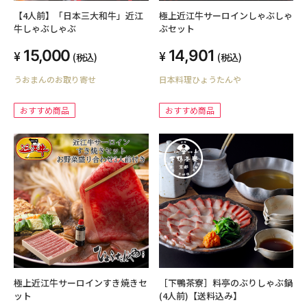
【4人前】「日本三大和牛」近江
極上近江牛サーロインしゃぶしゃ
牛しゃぶしゃぶ
ぶセット
15,000
14,901
(税込)
(税込)
うおまんのお取り寄せ
日本料理ひょうたんや
おすすめ商品
おすすめ商品
極上近江牛サーロインすき焼きセ
［下鴨茶寮］料亭のぶりしゃぶ鍋
ット
(4人前)【送料込み】