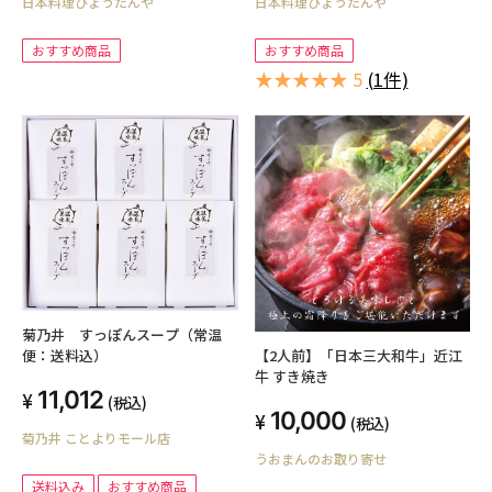
日本料理ひょうたんや
日本料理ひょうたんや
おすすめ商品
おすすめ商品
★★★★★ 5
(1件)
菊乃井 すっぽんスープ（常温
便：送料込）
【2人前】「日本三大和牛」近江
牛 すき焼き
11,012
(税込)
10,000
(税込)
菊乃井 ことよりモール店
うおまんのお取り寄せ
送料込み
おすすめ商品