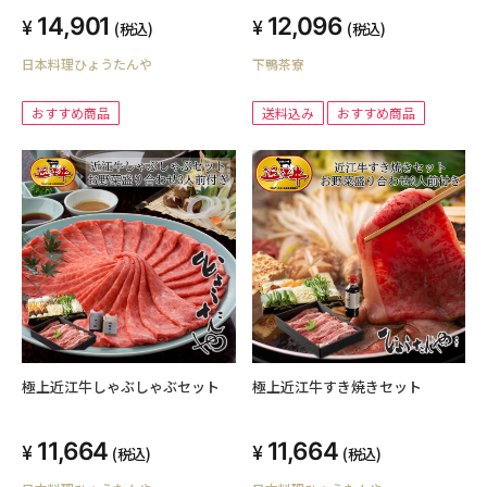
14,901
12,096
(税込)
(税込)
日本料理ひょうたんや
下鴨茶寮
おすすめ商品
送料込み
おすすめ商品
極上近江牛しゃぶしゃぶセット
極上近江牛すき焼きセット
11,664
11,664
(税込)
(税込)