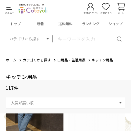
メニュー
登録/ログイン
お気に入り
カート
トップ
新着
送料無料
ランキング
ショップ
カテゴリから探す
ホーム
カテゴリから探す
日用品・生活用品
キッチン用品
キッチン用品
117
件