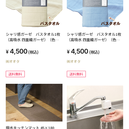
シャリ感ガーゼ バスタオル1枚
シャリ感ガーゼ バスタオル1枚
（高吸水 四重織ガーゼ）（色：
（高吸水 四重織ガーゼ）（色：
クリーム）
ブルー）
4,500
4,500
(税込)
(税込)
㈱オオタ
㈱オオタ
送料無料
送料無料
撥水キッチンマット 45×180