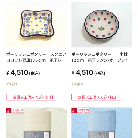
ポーリッシュポタリー スクエア
ポーリッシュポタリー 小鉢
ココット豆皿10.5ｃｍ 電子レン
12ｃｍ 電子レンジ/オーブン/食
ジ/オーブン/食洗器対応
洗器対応
4,510
4,510
(税込)
(税込)
alegre
alegre
一定額以上購入で送料無料
一定額以上購入で送料無料