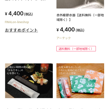
4,400
(税込)
赤外線節水器【送料無料（一部地
域除く）】
FINALon-lineshop
4,400
おすすめポイント
(税込)
アーテック
送料無料（一部地域除く）