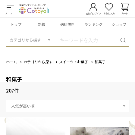
メニュー
登録/ログイン
お気に入り
カート
トップ
新着
送料無料
ランキング
ショップ
カテゴリから探す
ホーム
カテゴリから探す
スイーツ・お菓子
和菓子
和菓子
207
件