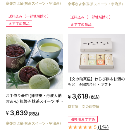
京都きよ泉(抹茶スイーツ・宇治茶)
京都きよ泉(抹茶スイーツ・宇治茶)
送料込み（一部地域除く）
送料込み（一部地域除く）
おすすめ商品
おすすめ商品
【文の助茶屋】わらび餅＆甘酒の
もと 6個詰合せ・ギフト
3,618
お手作り最中 (抹茶皮・丹波大納
(税込)
言あん) 和菓子 抹茶スイーツ ギフ
京甘味 文の助茶屋
ト
3,639
(税込)
贈答用おすすめ
京都きよ泉(抹茶スイーツ・宇治茶)
★★★★★ 5
(1件)