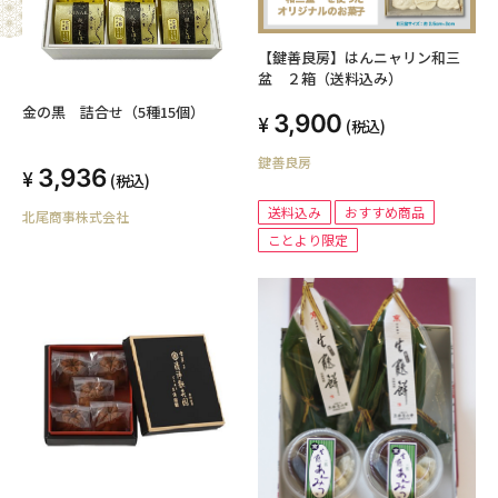
【鍵善良房】はんニャリン和三
盆 ２箱（送料込み）
金の黒 詰合せ（5種15個）
3,900
(税込)
鍵善良房
3,936
(税込)
送料込み
おすすめ商品
北尾商事株式会社
ことより限定