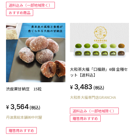
送料込み（一部地域除く）
おすすめ商品
大和茶大福「口福餅」6個 全種セ
ット【送料込】
3,483
(税込)
渋皮栗甘納豆 15粒
大和茶大福専門店GRANCHA
3,564
(税込)
送料込み（一部地域除く）
丹波黒総本舗㈱中村屋
贈答用おすすめ
贈答用おすすめ