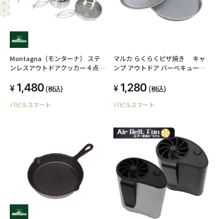
Montagna（モンターナ） ステ
マルカ らくらくピザ焼き キャ
ンレスアウトドアクッカー４点
ンプ アウトドア バーベキュー
レジャー アウトドア キャンプ
日本製
1,480
1,280
(税込)
(税込)
パピルスマート
パピルスマート