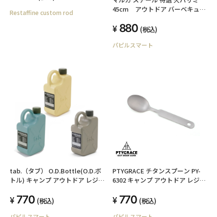
45cm アウトドア バーベキュ
Restaffine custom rod
ー 日本製
880
(税込)
パピルスマート
tab.（タブ） O.D.Bottle(O.D.ボ
PTYGRACE チタンスプーン PY-
トル) キャンプ アウトドア レジャ
6302 キャンプ アウトドア レジャ
ー 日本製
ー 日本製 プリグレース
770
770
(税込)
(税込)
パピルスマート
パピルスマート