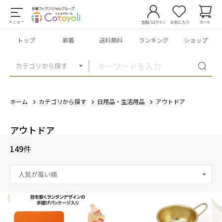
メニュー
登録/ログイン
お気に入り
カート
トップ
新着
送料無料
ランキング
ショップ
カテゴリから探す
ホーム
カテゴリから探す
日用品・生活用品
アウトドア
アウトドア
149
件