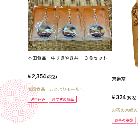
本田食品 牛すきやき丼 ３食セット
2,354
(税込)
京番茶
本田食品 ことよりモール店
324
(税込)
送料込み
おすすめ商品
お茶の京都の
お茶の京都