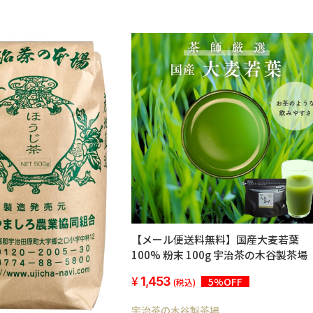
【メール便送料無料】国産大麦若葉
100% 粉末 100g 宇治茶の木谷製茶場
1,453
5%OFF
(税込)
宇治茶の木谷製茶場