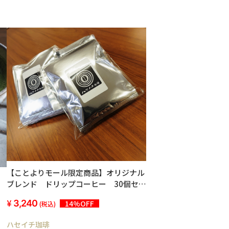
【ことよりモール限定商品】オリジナル
ブレンド ドリップコーヒー 30個セッ
ト
3,240
14%OFF
(税込)
ハセイチ珈琲