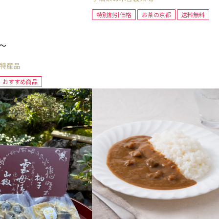
特別割引価格
お茶の京都
送料無料
～
特産品
おすすめ商品