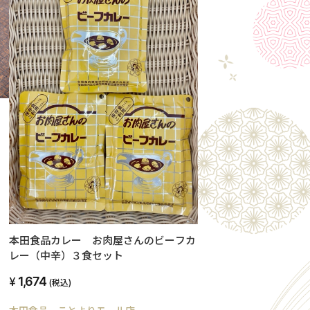
本田食品カレー お肉屋さんのビーフカ
レー（中辛）３食セット
1,674
(税込)