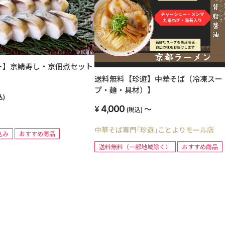
ト】京鯖寿し・京佃煮セット
送料無料【珍遊】中華そば（冷凍スー
プ・麺・具材）】
込)
4,000
～
(税込)
中華そば専門｢珍遊｣ことよりモール店
込み
おすすめ商品
送料無料（一部地域除く）
おすすめ商品