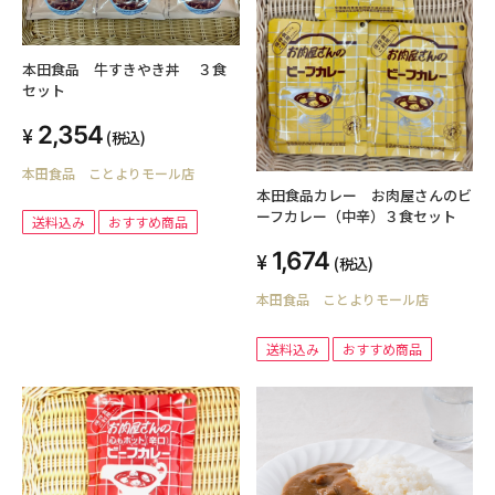
本田食品 牛すきやき丼 ３食
セット
2,354
(税込)
本田食品 ことよりモール店
本田食品カレー お肉屋さんのビ
ーフカレー（中辛）３食セット
送料込み
おすすめ商品
1,674
(税込)
本田食品 ことよりモール店
送料込み
おすすめ商品