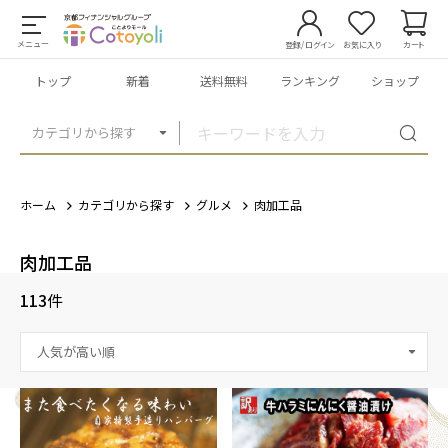
メニュー
登録/ログイン
お気に入り
カート
トップ
新着
送料無料
ランキング
ショップ
カテゴリから探す
ホーム
カテゴリから探す
グルメ
肉加工品
肉加工品
113
件