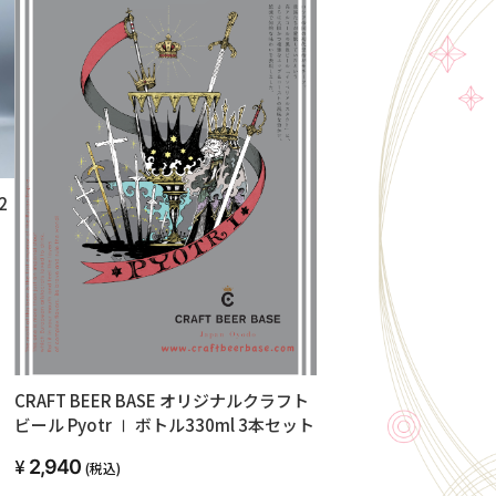
2
CRAFT BEER BASE オリジナルクラフト
ビール Pyotr Ⅰ ボトル330ml 3本セット
2,940
(税込)