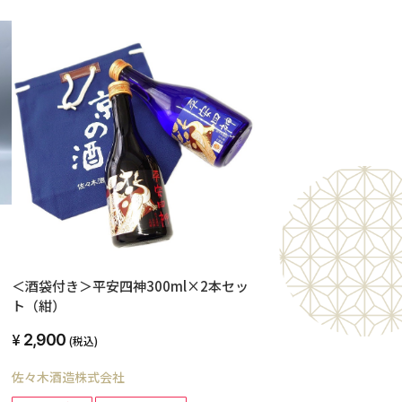
＜酒袋付き＞平安四神300ml×2本セッ
ト（紺）
2,900
(税込)
佐々木酒造株式会社