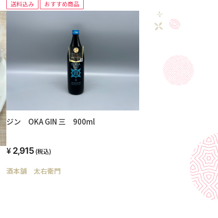
送料込み
おすすめ商品
ジン OKA GIN 三 900ml
2,915
(税込)
入
酒本舗 太右衛門