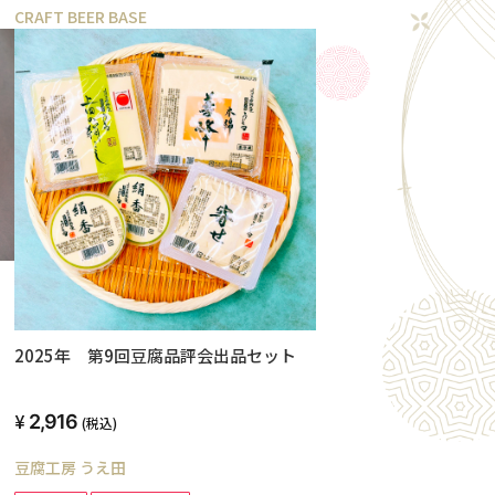
CRAFT BEER BASE
2025年 第9回豆腐品評会出品セット
2,916
(税込)
豆腐工房 うえ田