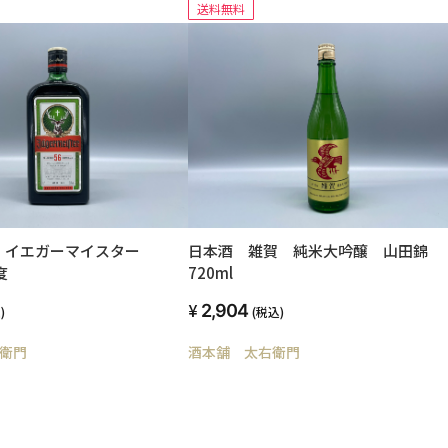
送料無料
 イエガーマイスター
日本酒 雑賀 純米大吟醸 山田錦
度
720ml
2,904
)
(税込)
衛門
酒本舗 太右衛門