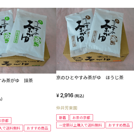
京のひとやすみ茶がゆ ほうじ茶
すみ茶がゆ 抹茶
2,916
(税込)
)
仲井芳東園
新着
お茶の京都
の京都
一定額以上購入で送料無料
おすすめ商品
入で送料無料
おすすめ商品