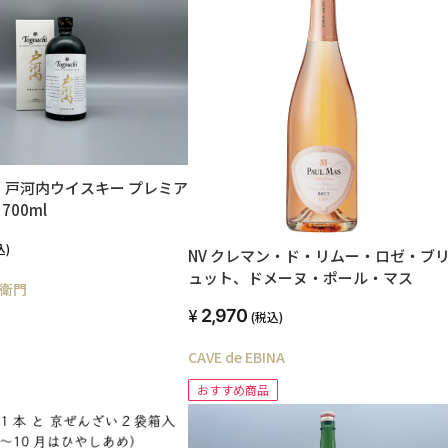
 戸河内ウイスキー プレミア
700ml
込)
NV クレマン・ド・リムー・ロゼ・ブ
ュット、ドメーヌ・ポール・マス
衛門
2,970
(税込)
CAVE de EBINA
おすすめ商品