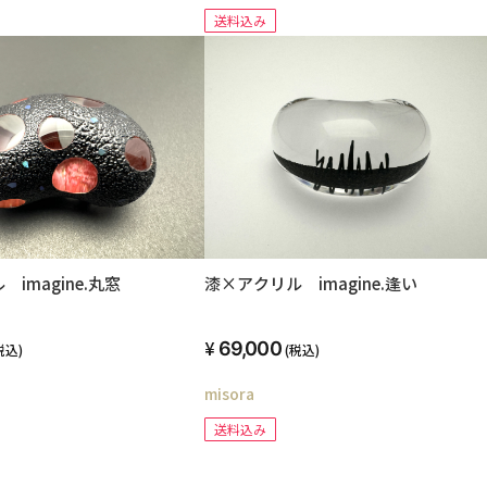
送料込み
imagine.丸窓
漆×アクリル imagine.逢い
69,000
税込)
(税込)
misora
送料込み