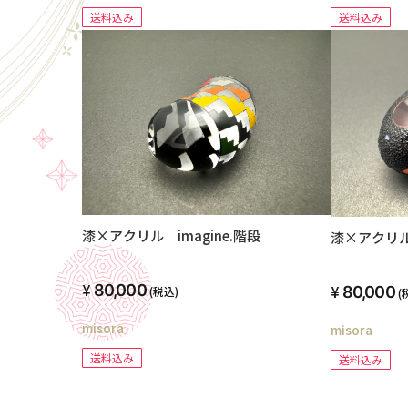
送料込み
送料込み
漆×アクリル imagine.階段
漆×アクリル 
80,000
80,000
(税込)
(
misora
misora
送料込み
送料込み