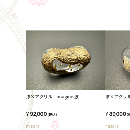
漆×アクリル 
漆×アクリル imagine.波
89,000
92,000
(
(税込)
misora
misora