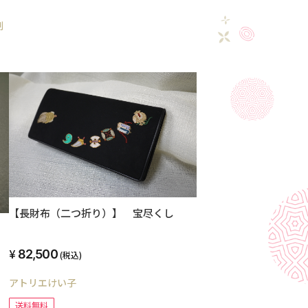
制
【長財布（二つ折り）】 宝尽くし
82,500
(税込)
アトリエけい子
送料無料