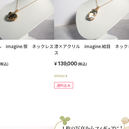
 imagine.笹 ネックレス
漆×アクリル imagine.結目 ネック
ス
139,000
(税込)
(税込)
misora
送料込み