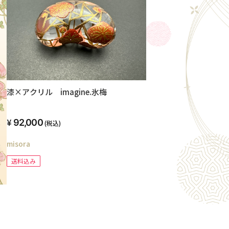
漆×アクリル imagine.氷梅
92,000
(税込)
misora
送料込み