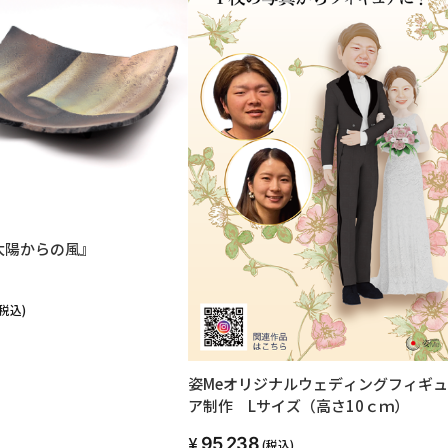
太陽からの風』
(税込)
姿Meオリジナルウェディングフィギュ
ア制作 Lサイズ（高さ10ｃｍ）
95,238
(税込)