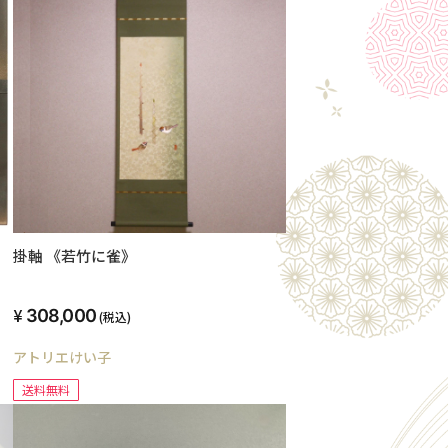
掛軸 《若竹に雀》
308,000
(税込)
アトリエけい子
送料無料