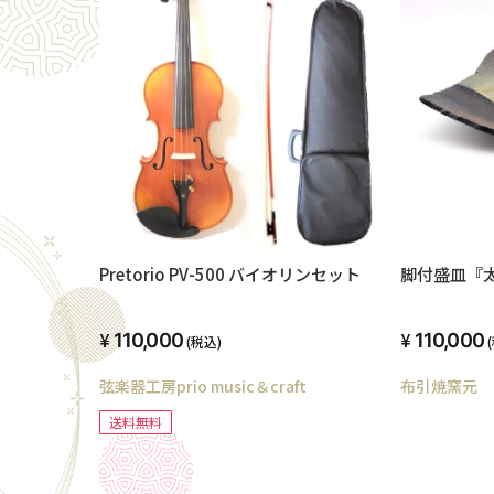
Pretorio PV-500 バイオリンセット
脚付盛皿『
110,000
110,000
(税込)
弦楽器工房prio music＆craft
布引焼窯元
送料無料