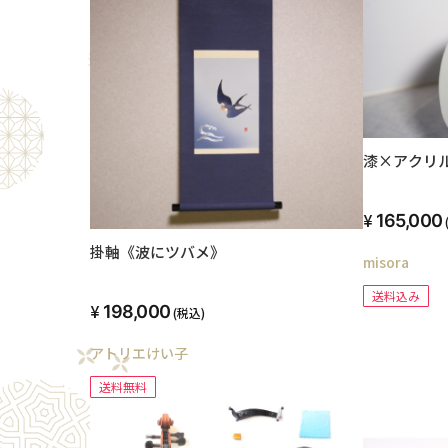
漆×アクリル
165,000
掛軸《波にツバメ》
misora
送料込み
198,000
(税込)
アトリエけい子
送料無料