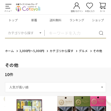
メニュー
登録/ログイン
お気に入り
カート
トップ
新着
送料無料
ランキング
ショップ
カテゴリから探す
ホーム
3,000円～5,000円
カテゴリから探す
グルメ
その他
その他
10
件