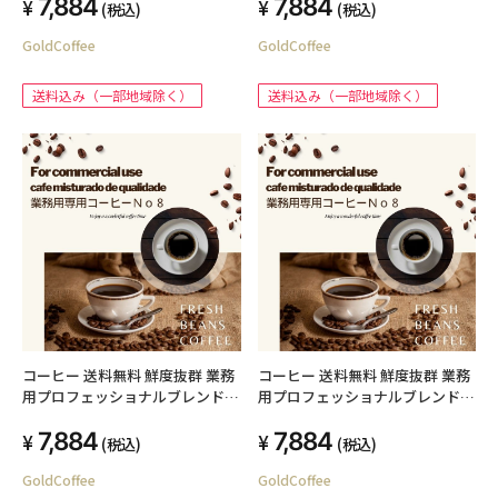
7,884
7,884
用コーヒー
用コーヒー
(税込)
(税込)
GoldCoffee
GoldCoffee
送料込み（一部地域除く）
送料込み（一部地域除く）
コーヒー 送料無料 鮮度抜群 業務
コーヒー 送料無料 鮮度抜群 業務
用プロフェッショナルブレンド
用プロフェッショナルブレンド
no8 2kg （粉） プロ仕様の業務
no8 2kg （豆） プロ仕様の業務
7,884
7,884
用コーヒー
用コーヒー
(税込)
(税込)
GoldCoffee
GoldCoffee