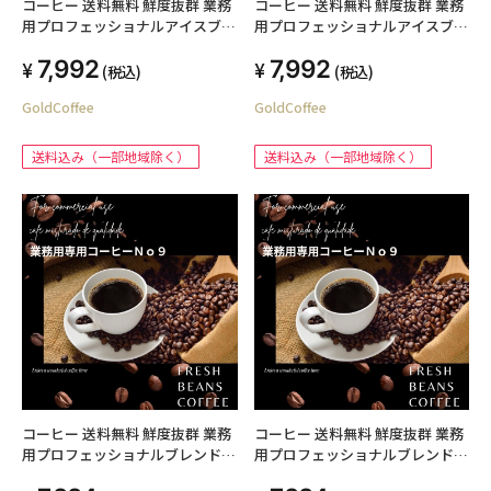
コーヒー 送料無料 鮮度抜群 業務
コーヒー 送料無料 鮮度抜群 業務
用プロフェッショナルアイスブレ
用プロフェッショナルアイスブレ
ンド no3 2kg （豆） プロ仕様の
ンド no3 2kg （粉） プロ仕様の
7,992
7,992
業務用コーヒー
業務用コーヒー
(税込)
(税込)
GoldCoffee
GoldCoffee
送料込み（一部地域除く）
送料込み（一部地域除く）
コーヒー 送料無料 鮮度抜群 業務
コーヒー 送料無料 鮮度抜群 業務
用プロフェッショナルブレンド
用プロフェッショナルブレンド
no9 2kg （粉） プロ仕様の業務
no9 2kg （豆） プロ仕様の業務