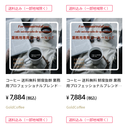
送料込み（一部地域除く）
送料込み（一部地域除く）
コーヒー 送料無料 鮮度抜群 業務
コーヒー 送料無料 鮮度抜群 業務
用プロフェッショナルブレンド
用プロフェッショナルブレンド
no7 2kg （粉） プロ仕様の業務
no7 2kg （豆） プロ仕様の業務
7,884
7,884
用コーヒー
用コーヒー
(税込)
(税込)
GoldCoffee
GoldCoffee
送料込み（一部地域除く）
送料込み（一部地域除く）