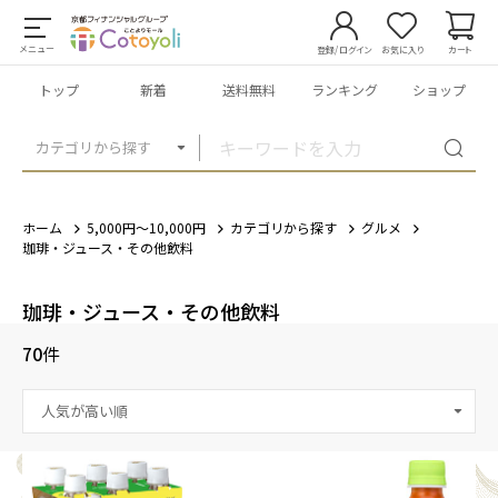
メニュー
登録/ログイン
お気に入り
カート
トップ
新着
送料無料
ランキング
ショップ
カテゴリから探す
ホーム
5,000円～10,000円
カテゴリから探す
グルメ
珈琲・ジュース・その他飲料
珈琲・ジュース・その他飲料
70
件