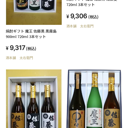
720ml 3本セット
9,306
(税込)
酒本舗 太右衛門
焼酎ギフト 魔王 佐藤黒 黒霧島
900ml 720ml 3本セット
9,317
(税込)
酒本舗 太右衛門