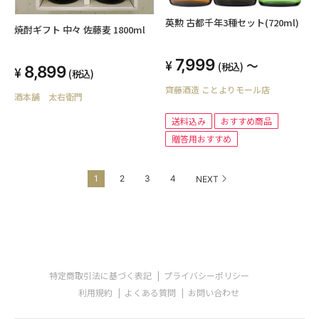
英勲 古都千年3種セット(720ml)
焼酎ギフト 中々 佐藤麦 1800ml
7,999
～
(税込)
8,899
(税込)
齊藤酒造 ことよりモール店
酒本舗 太右衛門
送料込み
おすすめ商品
贈答用おすすめ
1
2
3
4
NEXT
特定商取引法に基づく表記
プライバシーポリシー
利用規約
よくある質問
お問い合わせ