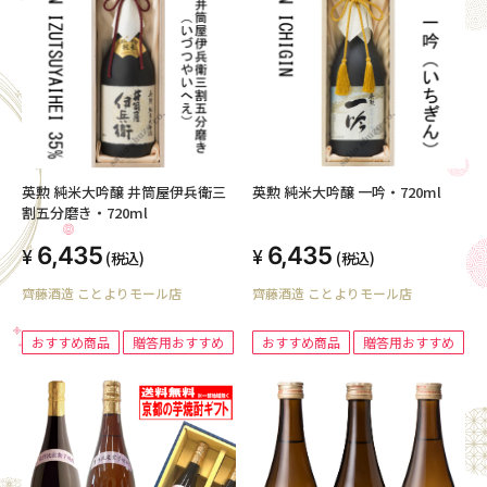
英勲 純米大吟醸 井筒屋伊兵衛三
英勲 純米大吟醸 一吟・720ml
割五分磨き・720ml
6,435
6,435
(税込)
(税込)
齊藤酒造 ことよりモール店
齊藤酒造 ことよりモール店
おすすめ商品
贈答用おすすめ
おすすめ商品
贈答用おすすめ