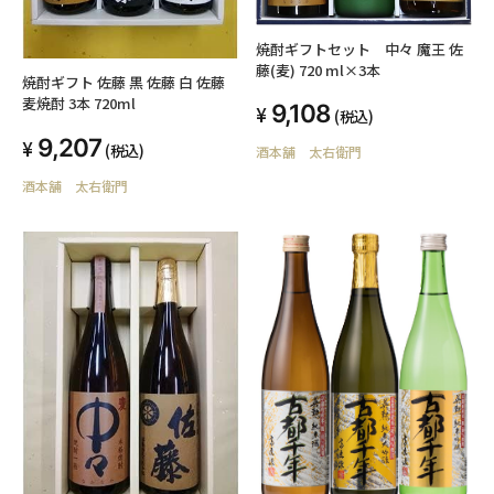
焼酎ギフトセット 中々 魔王 佐
藤(麦) 720 ml×3本
焼酎ギフト 佐藤 黒 佐藤 白 佐藤
麦焼酎 3本 720ml
9,108
(税込)
9,207
(税込)
酒本舗 太右衛門
酒本舗 太右衛門