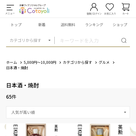
メニュー
登録/ログイン
お気に入り
カート
トップ
新着
送料無料
ランキング
ショップ
カテゴリから探す
ホーム
5,000円～10,000円
カテゴリから探す
グルメ
日本酒・焼酎
日本酒・焼酎
65
件