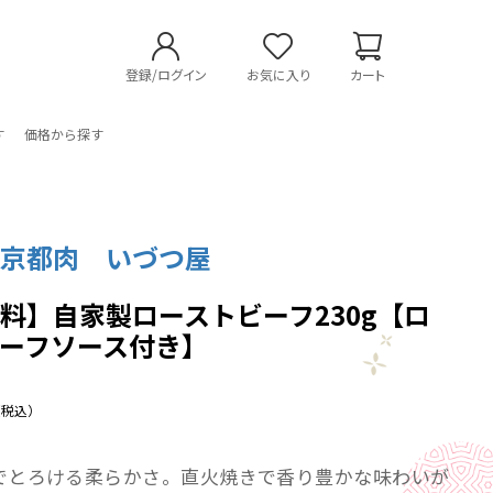
登録/ログイン
お気に入り
カート
す
価格から探す
・京都肉 いづつ屋
料】自家製ローストビーフ230g【ロ
ーフソース付き】
（税込）
でとろける柔らかさ。直火焼きで香り豊かな味わいが