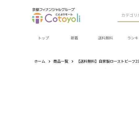
カテゴリ
トップ
新着
送料無料
ランキ
ホーム
商品一覧
【送料無料】自家製ローストビーフ2