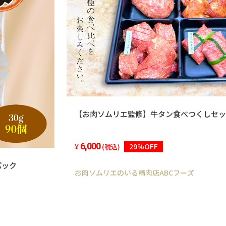
【お肉ソムリエ監修】牛タン食べつくしセッ
6,000
29%OFF
(税込)
パック
お肉ソムリエのいる精肉店ABCフーズ