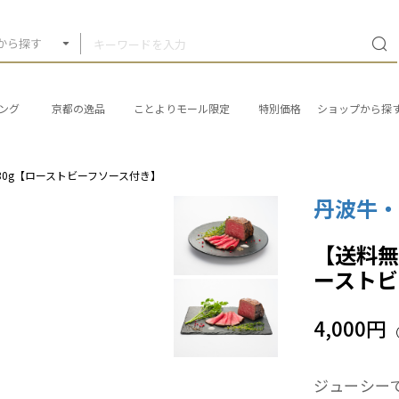
から探す
ング
京都の逸品
ことよりモール限定
特別価格
ショップから探
30g【ローストビーフソース付き】
丹波牛
【送料無
ーストビ
4,000円
ジューシー