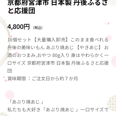
京都府宮津市 日本製 丹後ふるさ
と応援団
4,800円
（税込）
10個セット【大量購入卸売】このまま食べれる
丹後の美味いもん あぶり焼あじ 【やきあじ】 お
酒のおつまみ,おやつ 80g入り 身はやわらかく一
口サイズ 京都府宮津市 日本製 丹後ふるさと応援
団
賞味期限 ：ご注文日から約７か月
「あぶり焼あじ 」
私たちも大好き「あぶり焼あじ 」一口サイズで