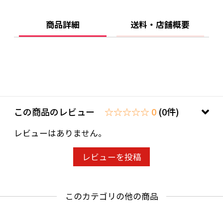
※本品製造工場では小麦・卵・乳・えび・かに
を含む製品を生産。
商品詳細
送料・店舗概要
この商品のレビュー
☆☆☆☆☆ 0
(0件)
レビューはありません。
レビューを投稿
このカテゴリの他の商品