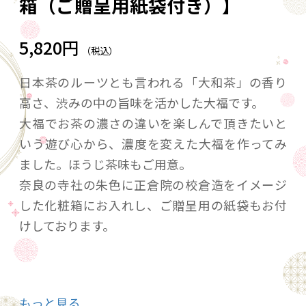
箱（ご贈呈用紙袋付き）】
5,820円
（税込）
日本茶のルーツとも言われる「大和茶」の香り
高さ、渋みの中の旨味を活かした大福です。
大福でお茶の濃さの違いを楽しんで頂きたいと
いう遊び心から、濃度を変えた大福を作ってみ
ました。ほうじ茶味もご用意。
奈良の寺社の朱色に正倉院の校倉造をイメージ
した化粧箱にお入れし、ご贈呈用の紙袋もお付
けしております。
【原材料名】
もっと見る