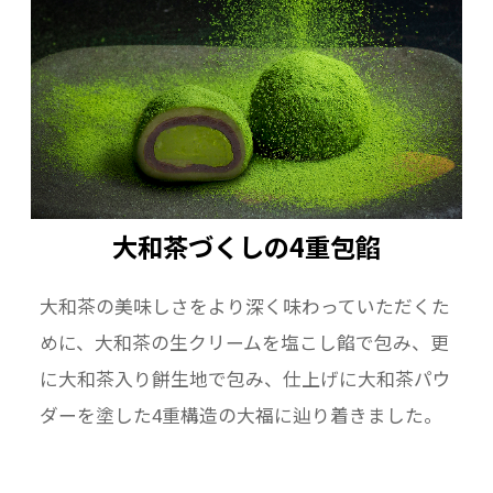
大和茶づくしの4重包餡
大和茶の美味しさをより深く味わっていただくた
めに、大和茶の生クリームを塩こし餡で包み、更
に大和茶入り餅生地で包み、仕上げに大和茶パウ
ダーを塗した4重構造の大福に辿り着きました。