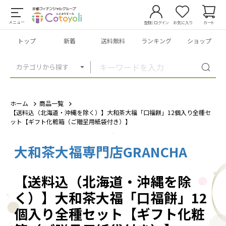
メニュー
登録/ログイン
お気に入り
カート
トップ
新着
送料無料
ランキング
ショップ
カテゴリから探す
ホーム
商品一覧
【送料込（北海道・沖縄を除く）】大和茶大福「口福餅」12個入り全種セ
ット【ギフト化粧箱（ご贈呈用紙袋付き）】
大和茶大福専門店GRANCHA
1
/
11
【送料込（北海道・沖縄を除
く）】大和茶大福「口福餅」12
個入り全種セット【ギフト化粧