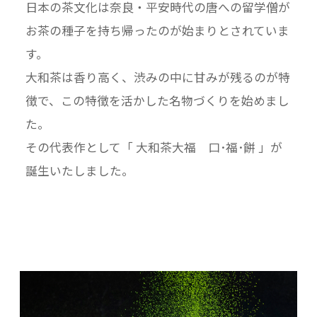
日本の茶文化は奈良・平安時代の唐への留学僧が
お茶の種子を持ち帰ったのが始まりとされていま
す。
大和茶は香り高く、渋みの中に甘みが残るのが特
徴で、この特徴を活かした名物づくりを始めまし
た。
その代表作として「 大和茶大福 口･福･餅 」が
誕生いたしました。