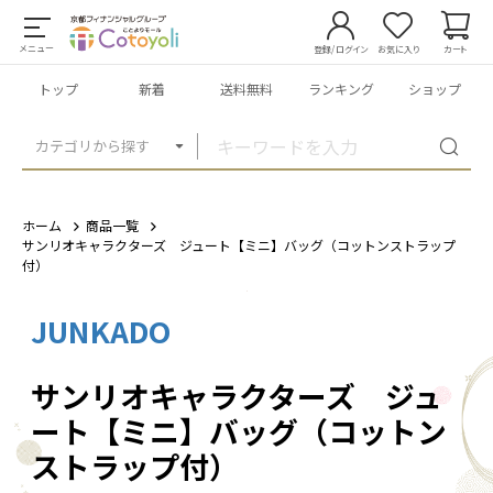
メニュー
登録/ログイン
お気に入り
カート
トップ
新着
送料無料
ランキング
ショップ
カテゴリから探す
ホーム
商品一覧
サンリオキャラクターズ ジュート【ミニ】バッグ（コットンストラップ
付）
JUNKADO
1
/
11
サンリオキャラクターズ ジュ
ート【ミニ】バッグ（コットン
ストラップ付）