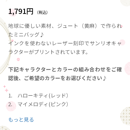
1,791円
（税込）
地球に優しい素材、ジュート（黄麻）で作られ
たミニバッグ♪
インクを使わないレーザー刻印でサンリオキャ
ラクターがプリントされています。
下記キャラクターとカラーの組み合わせをご確
認後、ご希望のカラーをお選びください♪
1. ハローキティ(レッド）
2. マイメロディ(ピンク）
3. クロミ（ブラック）
もっと見る
4. リトルツインスターズ（パープル）