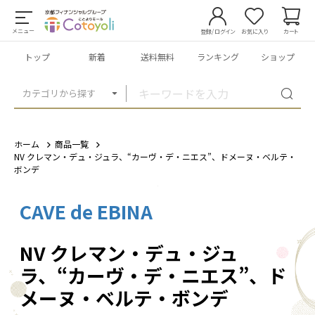
メニュー
登録/ログイン
お気に入り
カート
トップ
新着
送料無料
ランキング
ショップ
カテゴリから探す
ホーム
商品一覧
NV クレマン・デュ・ジュラ、“カーヴ・デ・ニエス”、ドメーヌ・ベルテ・
ボンデ
CAVE de EBINA
1
/
1
NV クレマン・デュ・ジュ
ラ、“カーヴ・デ・ニエス”、ド
メーヌ・ベルテ・ボンデ