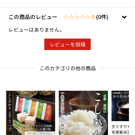
この商品のレビュー
☆☆☆☆☆ 0
(0件)
レビューはありません。
レビューを投稿
このカテゴリの他の商品
きぐすりや米
年産新米】