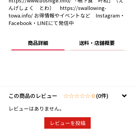
https://www.uoshige.info/ 「嚥下食 叶和」（え
んげしょく とわ） https://swallowing-
towa.info/ お得情報やイベントなど Instagram・
Facebook・LINEにて発信中
商品詳細
送料・店舗概要
この商品のレビュー
☆☆☆☆☆ 0
(0件)
レビューはありません。
レビューを投稿