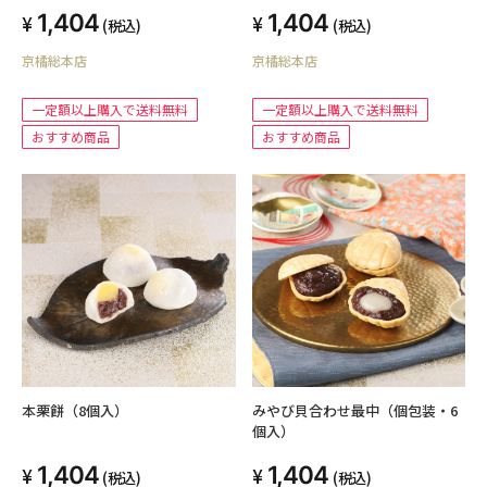
1,404
1,404
(税込)
(税込)
京橘総本店
京橘総本店
一定額以上購入で送料無料
一定額以上購入で送料無料
おすすめ商品
おすすめ商品
本栗餅（8個入）
みやび貝合わせ最中（個包装・6
個入）
1,404
1,404
(税込)
(税込)