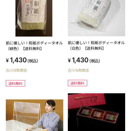
肌に優しい！和紙ボディータオル
肌に優しい！和紙ボディータオル
（白色）【送料無料】
（緑色）【送料無料】
1,430
1,430
(税込)
(税込)
古川与助商店
古川与助商店
送料無料
送料無料