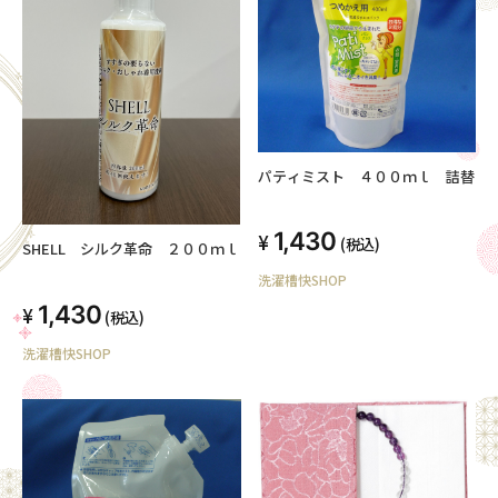
パティミスト ４００ｍｌ 詰替
1,430
(税込)
SHELL シルク革命 ２００ｍｌ
洗濯槽快SHOP
1,430
(税込)
洗濯槽快SHOP