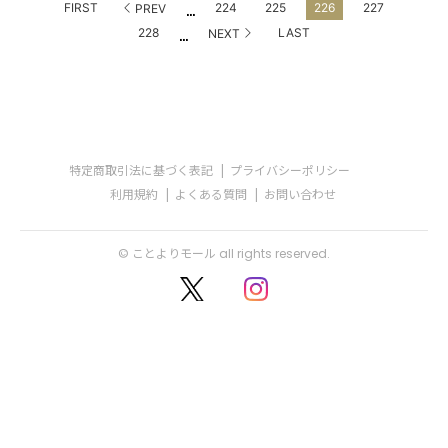
...
FIRST
224
225
226
227
PREV
...
228
LAST
NEXT
特定商取引法に基づく表記
プライバシーポリシー
利用規約
よくある質問
お問い合わせ
© ことよりモール all rights reserved.