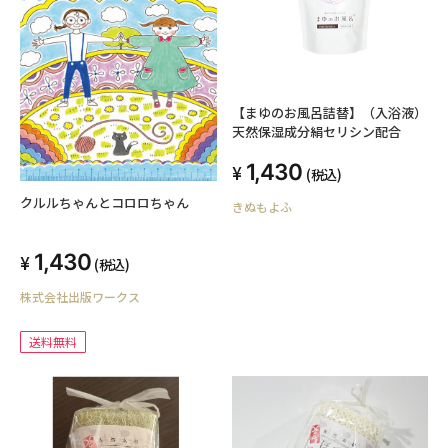
【まゆのお風呂詰替】（入浴液）
天然保湿成分絹セリシン配合
1,430
(税込)
クルルちゃんとコロロちゃん
きぬもよふ
1,430
(税込)
株式会社出版ワークス
送料無料