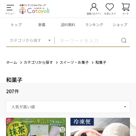
メニュー
登録/ログイン
お気に入り
カート
トップ
新着
送料無料
ランキング
ショップ
カテゴリから探す
ホーム
カテゴリから探す
スイーツ・お菓子
和菓子
和菓子
207
件