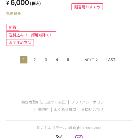
6,000
(税込)
贈答用おすすめ
亀屋良長
新着
送料込み（一部地域除く）
おすすめ商品
...
1
2
3
4
5
LAST
NEXT
特定商取引法に基づく表記
プライバシーポリシー
利用規約
よくある質問
お問い合わせ
© ことよりモール all rights reserved.