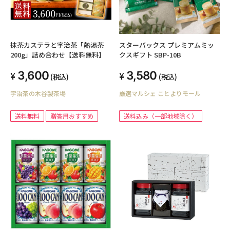
抹茶カステラと宇治茶「熱湯茶
スターバックス プレミアムミッ
200g」詰め合わせ【送料無料】
クスギフト SBP-10B
3,600
3,580
(税込)
(税込)
宇治茶の木谷製茶場
厳選マルシェ ことよりモール
送料無料
贈答用おすすめ
送料込み（一部地域除く）