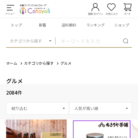
メニュー
登録/ログイン
お気に入り
カート
トップ
新着
送料無料
ランキング
ショップ
カテゴリから探す
ホーム
カテゴリから探す
グルメ
グルメ
2084
件
絞り込む