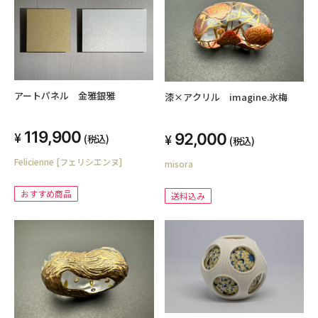
アートパネル 金雅銀雅
漆×アクリル imagine.氷梅
119,900
92,000
(税込)
(税込)
Felicienne [フェリシエンヌ]
misora
おすすめ商品
送料込み