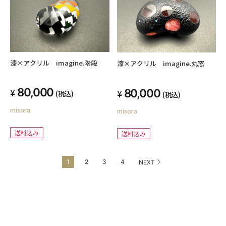
漆×アクリル imagine.階段
漆×アクリル imagine.丸窓
80,000
80,000
(税込)
(税込)
misora
misora
送料込み
送料込み
1
2
3
4
NEXT