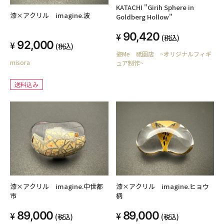
KATACHI "Girih Sphere in
漆×アクリル imagine.波
Goldberg Hollow"
90,420
(税込)
92,000
(税込)
姿Me 祇園店 ~オリジナルフィギ
misora
ュア制作~
送料込み
漆×アクリル imagine.中世都
漆×アクリル imagine.ヒョウ
市
柄
89,000
89,000
(税込)
(税込)