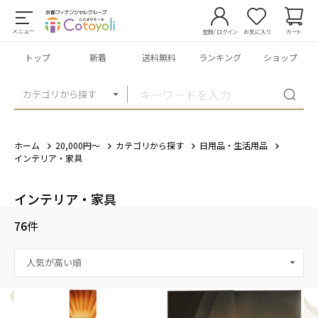
メニュー
登録/ログイン
お気に入り
カート
トップ
新着
送料無料
ランキング
ショップ
カテゴリから探す
ホーム
20,000円～
カテゴリから探す
日用品・生活用品
インテリア・家具
インテリア・家具
76
件