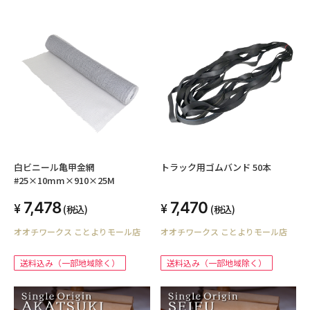
白ビニール亀甲金網
トラック用ゴムバンド 50本
#25×10mm×910×25M
7,478
7,470
(税込)
(税込)
オオチワークス ことよりモール店
オオチワークス ことよりモール店
送料込み（一部地域除く）
送料込み（一部地域除く）