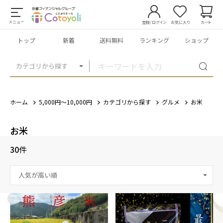
メニュー
登録/ログイン
お気に入り
カート
トップ
新着
送料無料
ランキング
ショップ
カテゴリから探す
ホーム
5,000円～10,000円
カテゴリから探す
グルメ
お米
お米
30
件