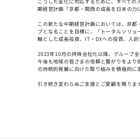
こうした変化に対応するために、すべての
期経営計画「京都・関西の成長を日本の力に
この新たな中期経営計画においては、京都
プとなることを目標に、「トータルソリュ
軸とした成長投資、IT・DXへの投資、人
2023年10月の持株会社化以降、グルー
今後も地域の皆さまの信頼と繋がりをより
の持続的発展に向けた取り組みを積極的に
引き続き変わらぬご支援とご愛顧を賜りま