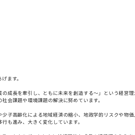
あげます。
域の成長を牽引し、ともに未来を創造する～」という経営理
の社会課題や環境課題の解決に努めています。
や少子高齢化による地域経済の縮小、地政学的リスクや物価
移行も進み、大きく変化しています。