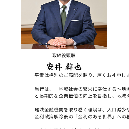
平素は格別のご高配を賜り、厚くお礼申し
当行は、「地域社会の繁栄に奉仕する～地
と長期的な企業価値の向上を目指し、地域
地域金融機関を取り巻く環境は、人口減少
金利政策解除後の「金利のある世界」への