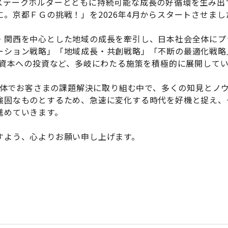
ステークホルダーとともに持続可能な成長の好循環を生み出
。京都ＦＧの挑戦！」を2026年4月からスタートさせまし
・関西を中心とした地域の成長を牽引し、日本社会全体にプ
ーション戦略」「地域成長・共創戦略」「不断の最適化戦略
的資本への投資など、多岐にわたる施策を積極的に展開して
プ全体でお客さまの課題解決に取り組む中で、多くの知見とノ
強固なものとするため、急速に変化する時代を好機と捉え、
進めていきます。
すよう、心よりお願い申し上げます。