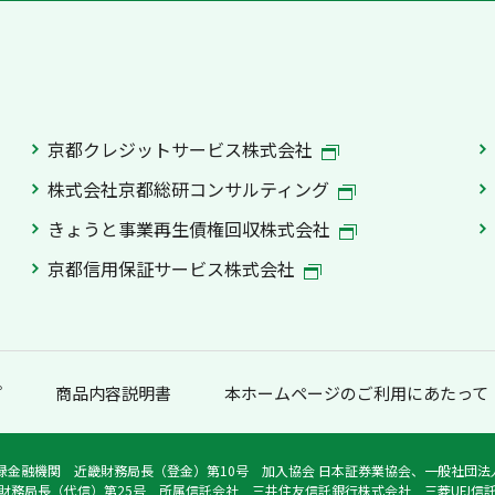
京都クレジットサービス株式会社
株式会社京都総研コンサルティング
きょうと事業再生債権回収株式会社
京都信用保証サービス株式会社
プ
商品内容説明書
本ホームページのご利用にあたって
録金融機関 近畿財務局長（登金）第10号 加入協会 日本証券業協会、一般社団
財務局長（代信）第25号 所属信託会社 三井住友信託銀行株式会社 三菱UFJ信