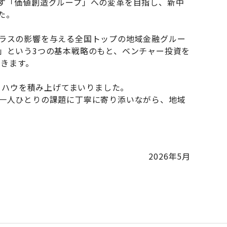
す「価値創造グループ」への変革を目指し、新中
た。
ラスの影響を与える全国トップの地域金融グルー
」という3つの基本戦略のもと、ベンチャー投資を
いきます。
ウハウを積み上げてまいりました。
一人ひとりの課題に丁寧に寄り添いながら、地域
2026年5月