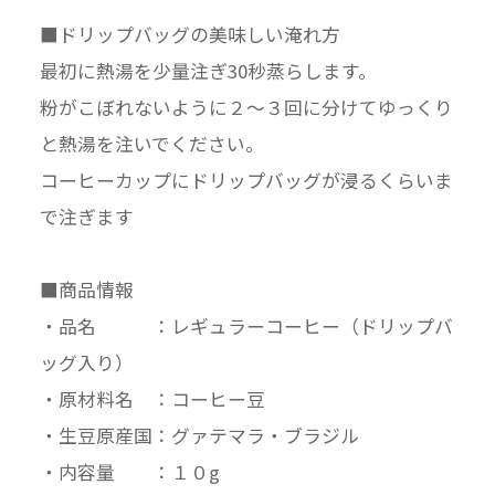
■ドリップバッグの美味しい淹れ方
最初に熱湯を少量注ぎ30秒蒸らします。
粉がこぼれないように２〜３回に分けてゆっくり
と熱湯を注いでください。
コーヒーカップにドリップバッグが浸るくらいま
で注ぎます
■商品情報
・品名 ：レギュラーコーヒー（ドリップバ
ッグ入り）
・原材料名 ：コーヒー豆
・生豆原産国：グァテマラ・ブラジル
・内容量 ：１０g