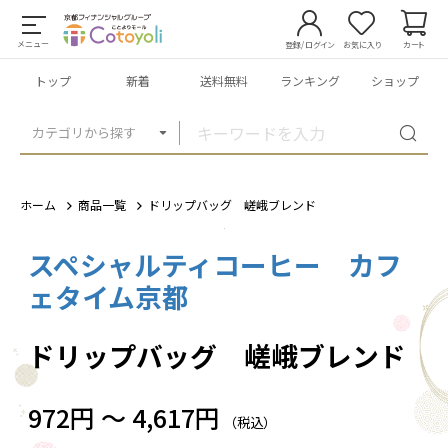
メニュー
登録/ログイン
お気に入り
カート
トップ
新着
送料無料
ランキング
ショップ
カテゴリから探す
ホーム
商品一覧
ドリップバッグ 嵯峨ブレンド
スペシャルティコーヒー カフ
1
/
2
ェタイム京都
ドリップバッグ 嵯峨ブレンド
972円 ～ 4,617円
（税込）