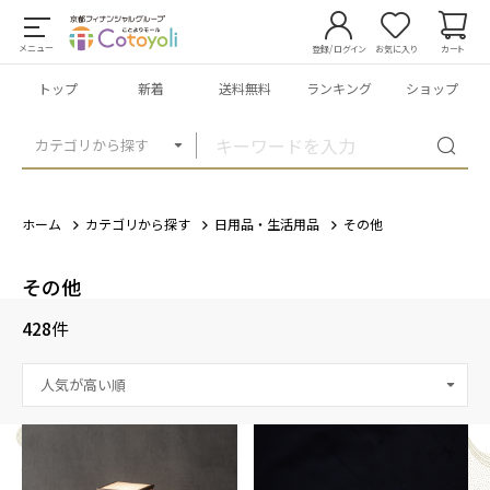
メニュー
登録/ログイン
お気に入り
カート
トップ
新着
送料無料
ランキング
ショップ
カテゴリから探す
ホーム
カテゴリから探す
日用品・生活用品
その他
その他
428
件