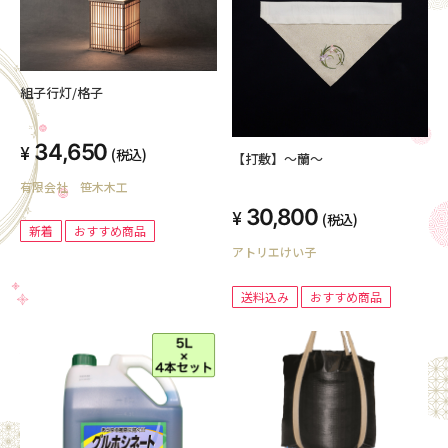
組子行灯/格子
34,650
(税込)
【打敷】～蘭～
有限会社 笹木木工
30,800
(税込)
新着
おすすめ商品
アトリエけい子
送料込み
おすすめ商品