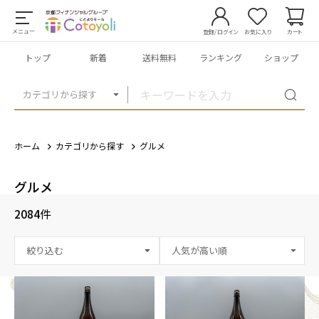
メニュー
登録/ログイン
お気に入り
カート
トップ
新着
送料無料
ランキング
ショップ
カテゴリから探す
ホーム
カテゴリから探す
グルメ
グルメ
2084
件
絞り込む