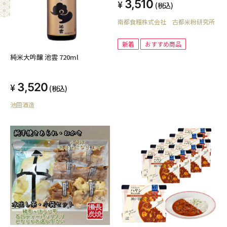
3,510
(税込)
南都食糧株式会社 古都米粉研究所
新着
おすすめ商品
純米大吟醸 池雲 720ml
3,520
(税込)
池田酒造