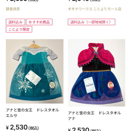
鍵善良房
オオチワークス ことよりモール店
送料込み
おすすめ商品
送料込み（一部地域除く）
ことより限定
アナと雪の女王 ドレスタオル
アナと雪の女王 ドレスタオル
エルサ
アナ
2,530
(税込)
2,530
(税込)