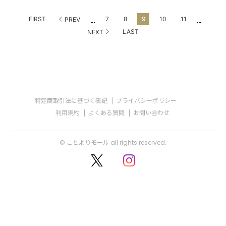
...
...
FIRST
7
8
9
10
11
PREV
LAST
NEXT
特定商取引法に基づく表記
プライバシーポリシー
利用規約
よくある質問
お問い合わせ
© ことよりモール all rights reserved.