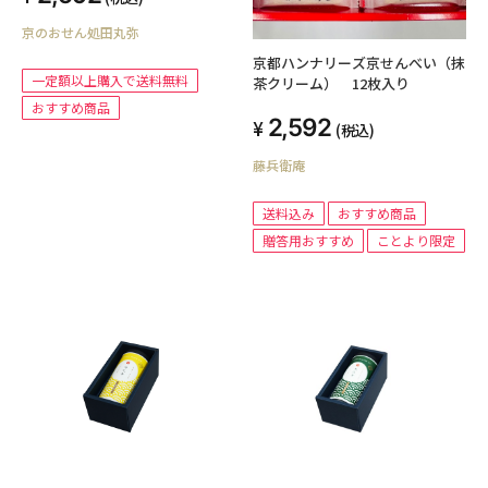
京のおせん処田丸弥
京都ハンナリーズ京せんべい（抹
一定額以上購入で送料無料
茶クリーム） 12枚入り
おすすめ商品
2,592
(税込)
藤兵衛庵
送料込み
おすすめ商品
贈答用おすすめ
ことより限定