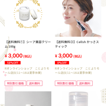
【送料無料①】シーア美容クリー
【送料無料③】Cellsh かっさス
ム 100g
ティック
3,000
3,000
(税込)
(税込)
58%OFF
8%OFF
Rオンラインショップ ことよりモ
Rオンラインショップ ことよりモ
ール店(8/11～16は夏季休業)
ール店(8/11～16は夏季休業)
特別割引価格
送料無料
特別割引価格
送料無料