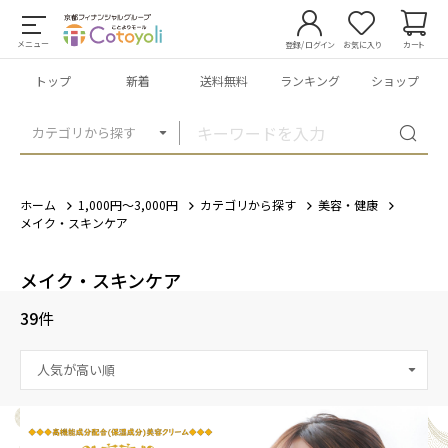
メニュー
登録/ログイン
お気に入り
カート
トップ
新着
送料無料
ランキング
ショップ
カテゴリから探す
ホーム
1,000円～3,000円
カテゴリから探す
美容・健康
メイク・スキンケア
メイク・スキンケア
39
件