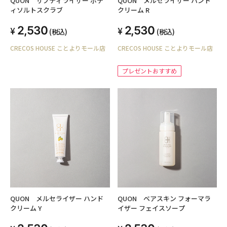
QUON サブティライザー ボデ
QUON メルセライザー ハンド
ィソルトスクラブ
クリーム R
2,530
2,530
(税込)
(税込)
CRECOS HOUSE ことよりモール店
CRECOS HOUSE ことよりモール店
プレゼントおすすめ
QUON メルセライザー ハンド
QUON ベアスキン フォーマラ
クリーム Y
イザー フェイスソープ