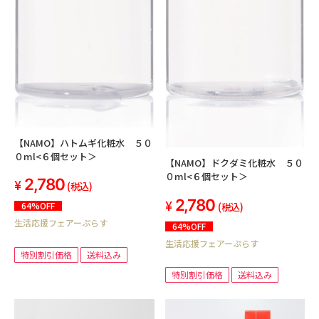
【NAMO】ハトムギ化粧水 ５０
０ml<６個セット＞
【NAMO】ドクダミ化粧水 ５０
０ml<６個セット＞
2,780
(税込)
2,780
(税込)
64%OFF
生活応援フェアーぷらす
64%OFF
生活応援フェアーぷらす
特別割引価格
送料込み
特別割引価格
送料込み