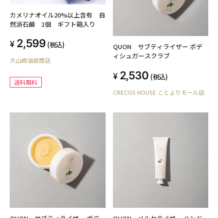
カメリナオイル20%以上含有 自
然派石鹸 1個 ギフト箱入り
2,599
(税込)
QUON サブティライザー ボデ
ィシュガースクラブ
大山崎油座商店
2,530
(税込)
送料無料
CRECOS HOUSE ことよりモール店