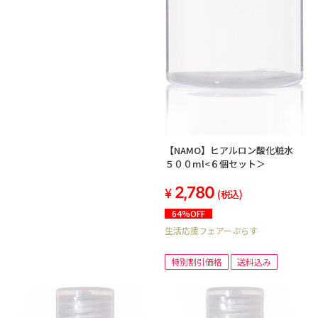
【NAMO】ヒアルロン酸化粧水
５００ml<６個セット＞
2,780
(税込)
64%OFF
生活応援フェアーぷらす
特別割引価格
送料込み