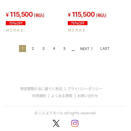
115,500
115,500
(税込)
(税込)
70%OFF
70%OFF
ＭＩＲＡＩ
ＭＩＲＡＩ
...
1
2
3
4
5
LAST
NEXT
特定商取引法に基づく表記
プライバシーポリシー
利用規約
よくある質問
お問い合わせ
© ことよりモール all rights reserved.