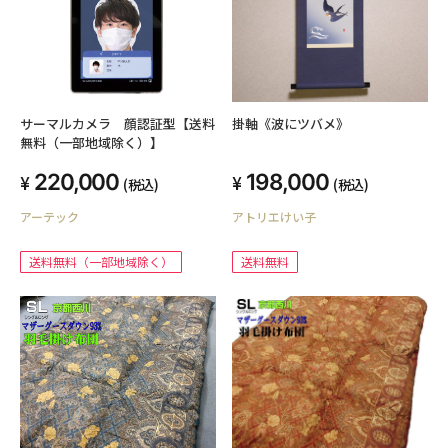
サーマルカメラ 顔認証型【送料
掛軸《波にツバメ》
無料（一部地域除く）】
220,000
198,000
(税込)
(税込)
アーテック
アトリエけい子
送料無料（一部地域除く）
送料無料