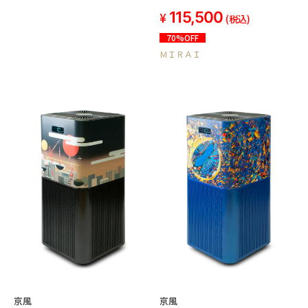
115,500
(税込)
70%OFF
ＭＩＲＡＩ
京風
京風