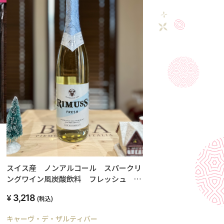
スイス産 ノンアルコール スパークリ
ングワイン風炭酸飲料 フレッシュ
750ml
3,218
(税込)
キャーヴ・デ・ザルティバー