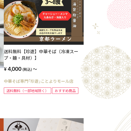
送料無料【珍遊】中華そば（冷凍スー
プ・麺・具材）】
4,000
～
(税込)
】
中華そば専門｢珍遊｣ことよりモール店
送料無料（一部地域除く）
おすすめ商品