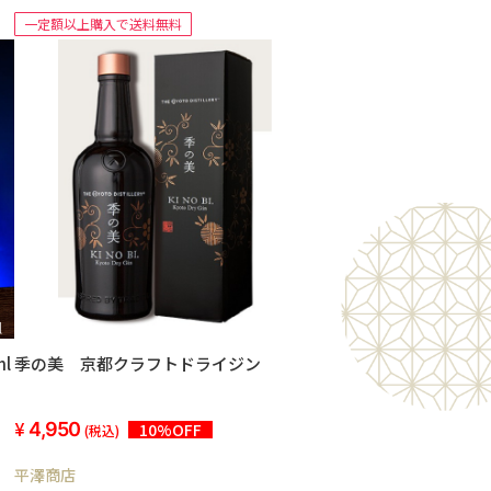
一定額以上購入で送料無料
l
季の美 京都クラフトドライジン
4,950
10%OFF
(税込)
平澤商店