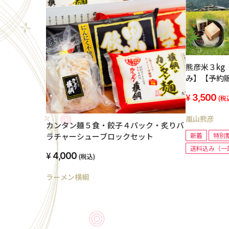
熊彦米３k
み】【予約
3,500
(税
嵐山熊彦
カンタン麺５食・餃子４パック・炙りバ
ラチャーシューブロックセット
新着
特別
送料込み（一
4,000
(税込)
ラーメン横綱