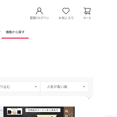
登録/ログイン
お気に入り
カート
す
価格から探す
り込む