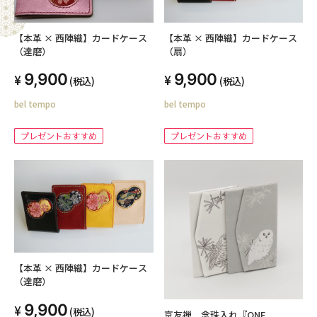
【本革 × 西陣織】カードケース
【本革 × 西陣織】カードケース
（達磨）
（扇）
9,900
9,900
(税込)
(税込)
bel tempo
bel tempo
プレゼントおすすめ
プレゼントおすすめ
【本革 × 西陣織】カードケース
（達磨）
9,900
(税込)
京友禅 念珠入れ『ONE