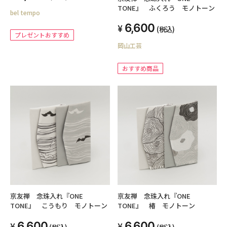
TONE』 ふくろう モノトーン
bel tempo
6,600
(税込)
プレゼントおすすめ
岡山工芸
おすすめ商品
京友禅 念珠入れ『ONE
京友禅 念珠入れ『ONE
TONE』 こうもり モノトーン
TONE』 椿 モノトーン
6,600
6,600
(税込)
(税込)