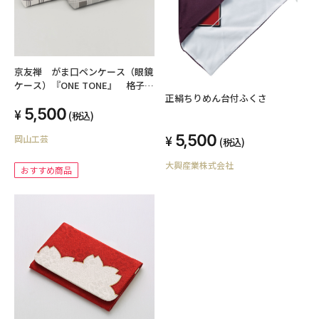
京友禅 がま口ペンケース（眼鏡
ケース）『ONE TONE』 格子
正絹ちりめん台付ふくさ
モノトーン
5,500
(税込)
5,500
岡山工芸
(税込)
大興産業株式会社
おすすめ商品