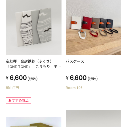
京友禅 金封袱紗（ふくさ）
パスケース
『ONE TONE』 こうもり モノ
トーン
6,600
6,600
(税込)
(税込)
岡山工芸
Room 106
おすすめ商品