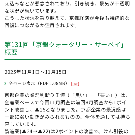
え込みなどが懸念されており、引き続き、景気が不透明
な状況が続いています。
こうした状況を乗り越えて、京都経済が今後も持続的な
回復につながるか注目されます。
第131回「京銀クォータリー・サーベイ」
概要
2025年11月1日～11月15日
全ページ表示（PDF:1.08MB）
京都企業の業況判断ＤＩ値（「良い」－「悪い」）は、
全産業ベースで今回11月調査は前回8月調査から1ポイ
ント改善し、▲15となりました。京都企業の景況感は
一部に弱い動きがみられるものの、全体を通しては持ち
直しています。
製造業(▲24→▲22)は2ポイントの改善で、けん引役の