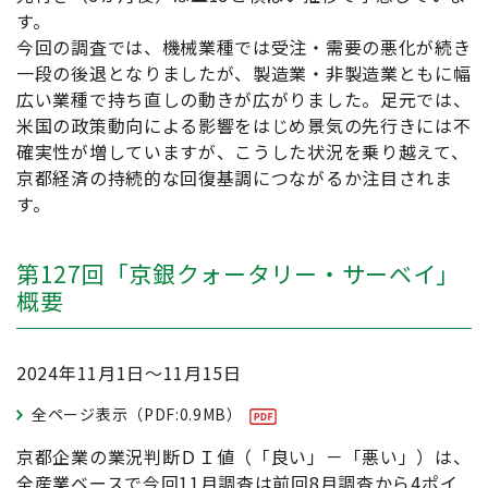
す。
今回の調査では、機械業種では受注・需要の悪化が続き
一段の後退となりましたが、製造業・非製造業ともに幅
広い業種で持ち直しの動きが広がりました。足元では、
米国の政策動向による影響をはじめ景気の先行きには不
確実性が増していますが、こうした状況を乗り越えて、
京都経済の持続的な回復基調につながるか注目されま
す。
第127回「京銀クォータリー・サーベイ」
概要
2024年11月1日～11月15日
全ページ表示（PDF:0.9MB）
京都企業の業況判断ＤＩ値（「良い」－「悪い」）は、
全産業ベースで今回11月調査は前回8月調査から4ポイ