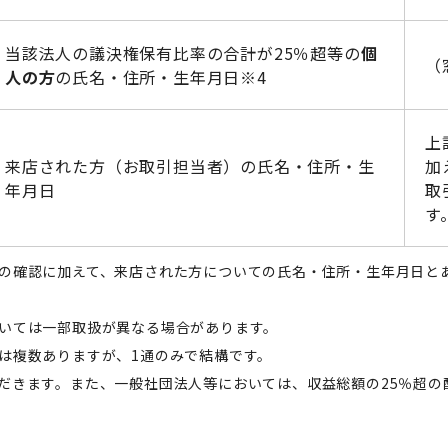
当該法人の議決権保有比率の合計が25％超等の
個
（
人の方
の氏名・住所・生年月日※4
上
来店された方（お取引担当者）の氏名・住所・生
加
年月日
取
す
の確認に加えて、来店された方についての氏名・住所・生年月日と
いては一部取扱が異なる場合があります。
は複数ありますが、1通のみで結構です。
だきます。また、一般社団法人等においては、収益総額の25％超の