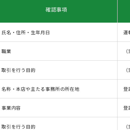
確認事項
氏名・住所・生年月日
運
職業
（
取引を行う目的
（
名称・本店や主たる事務所の所在地
登
事業内容
登
取引を行う目的
（