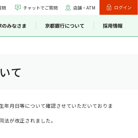
ログイン
質問
チャットでご質問
店舗・ATM
家のみなさま
京都銀行について
採用情報
いて
生年月日等について確認させていただいておりま
同法が改正されました。