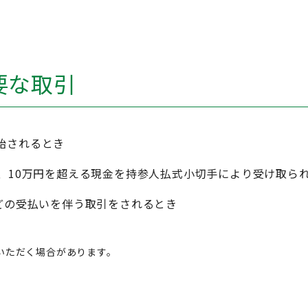
要な取引
始されるとき
、10万円を超える現金を持参人払式小切手により受け取ら
どの受払いを伴う取引をされるとき
いただく場合があります。