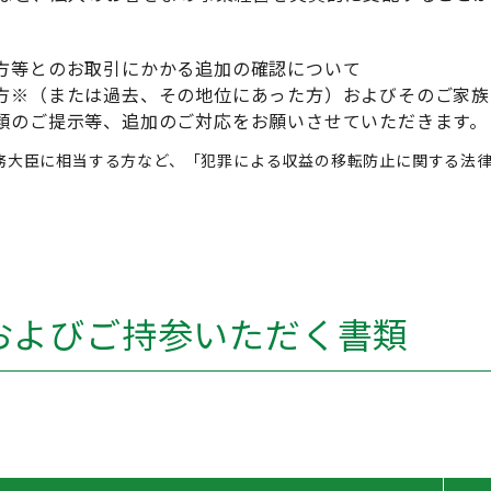
方等とのお取引にかかる追加の確認について
方※（または過去、その地位にあった方）およびそのご家族
類のご提示等、追加のご対応をお願いさせていただきます。
務大臣に相当する方など、「犯罪による収益の移転防止に関する法
およびご持参いただく書類