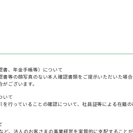
認書、年金手帳等）について
認書等の顔写真のない本人確認書類をご提示いただいた場合
合がございます。
ついて
引を行っていることの確認について、社員証等による在籍の
。
て
るなど、法人のお客さまの事業経営を実質的に支配すること