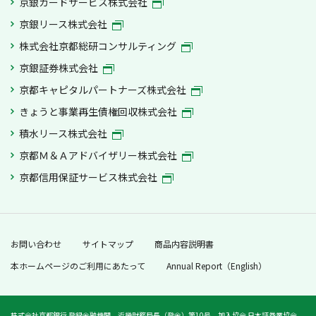
京銀カードサービス株式会社
京銀リース株式会社
株式会社京都総研コンサルティング
京銀証券株式会社
京都キャピタルパートナーズ株式会社
きょうと事業再生債権回収株式会社
積水リース株式会社
京都Ｍ＆Ａアドバイザリー株式会社
京都信用保証サービス株式会社
お問い合わせ
サイトマップ
商品内容説明書
本ホームページのご利用にあたって
Annual Report（English）
株式会社京都銀行 登録金融機関 近畿財務局長（登金）第10号 加入協会 日本証券業協会、