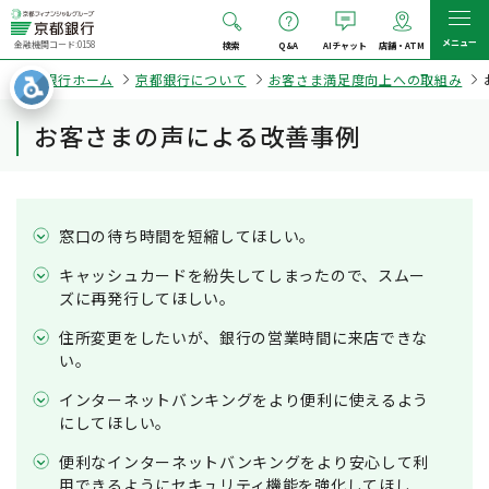
メニュー
金融機関コード:0158
検索
Q&A
AIチャット
店舗・ATM
京都銀行ホーム
京都銀行について
お客さま満足度向上への取組み
お客さまの声による改善事例
窓口の待ち時間を短縮してほしい。
キャッシュカードを紛失してしまったので、スムー
ズに再発行してほしい。
住所変更をしたいが、銀行の営業時間に来店できな
い。
インターネットバンキングをより便利に使えるよう
にしてほしい。
便利なインターネットバンキングをより安心して利
用できるようにセキュリティ機能を強化してほし