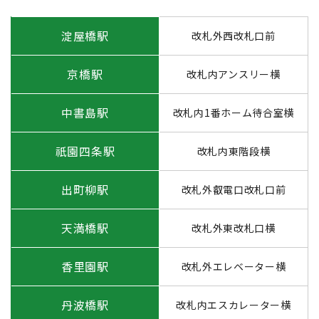
淀屋橋駅
改札外西改札口前
京橋駅
改札内アンスリー横
中書島駅
改札内1番ホーム待合室横
祇園四条駅
改札内東階段横
出町柳駅
改札外叡電口改札口前
天満橋駅
改札外東改札口横
香里園駅
改札外エレベーター横
丹波橋駅
改札内エスカレーター横