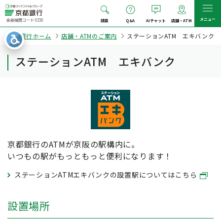
メニュー
金融機関コード:0158
検索
Q&A
AIチャット
店舗・ATM
京都銀行ホーム
店舗・ATMのご案内
ステーションATM エキバンク
ステーションATM エキバンク
京都銀行のATMが京阪の駅構内に。
いつもの駅がもっともっと便利になります！
ステーションATMエキバンクの設置駅についてはこちら
設置場所