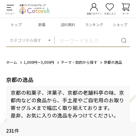
メニュー
登録/ログイン
お気に入り
カート
トップ
新着
送料無料
ランキング
ショップ
カテゴリから探す
ホーム
1,000円～3,000円
テーマ・目的から探す
京都の逸品
京都の逸品
京都の和菓子、洋菓子、京都の老舗料亭の味、京
都肉などの食品から、手土産やご自宅用のお取り
寄せグルメまで幅広く取り揃えております。
是非、お気に入りの逸品をみつけてください。
231
件