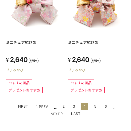
ミニチュア結び帯
ミニチュア結び帯
2,640
2,640
(税込)
(税込)
プチみやび
プチみやび
おすすめ商品
おすすめ商品
プレゼントおすすめ
プレゼントおすすめ
...
...
FIRST
2
3
4
5
6
PREV
LAST
NEXT