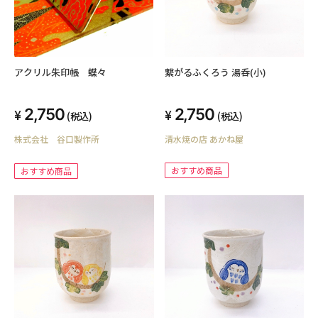
繋がるふくろう 湯呑(小)
アクリル朱印帳 蝶々
2,750
2,750
(税込)
(税込)
清水焼の店 あかね屋
株式会社 谷口製作所
おすすめ商品
おすすめ商品