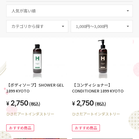
カテゴリから探す
【ボディソープ】SHOWER GEL
【コンディショナー】
1899 KYOTO
CONDITIONER 1899 KYOTO
2,750
2,750
(税込)
(税込)
ひさだアートインダストリー
ひさだアートインダストリー
おすすめ商品
おすすめ商品