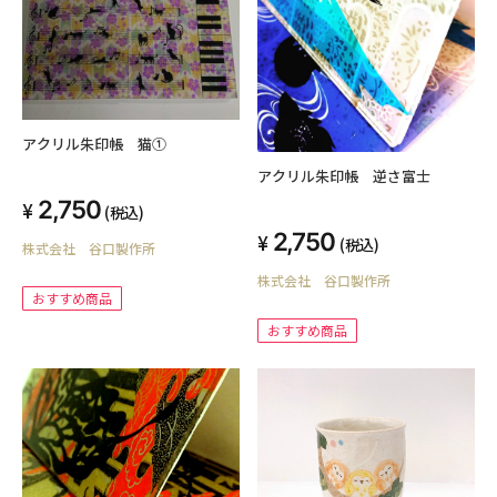
アクリル朱印帳 猫①
アクリル朱印帳 逆さ富士
2,750
(税込)
2,750
(税込)
株式会社 谷口製作所
株式会社 谷口製作所
おすすめ商品
おすすめ商品