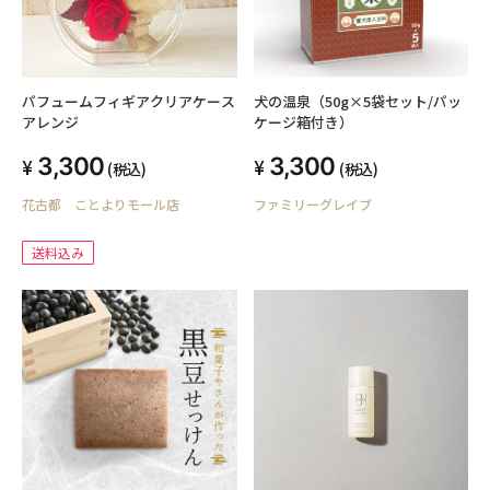
パフュームフィギアクリアケース
犬の温泉（50g×5袋セット/パッ
アレンジ
ケージ箱付き）
3,300
3,300
(税込)
(税込)
花古都 ことよりモール店
ファミリーグレイブ
送料込み