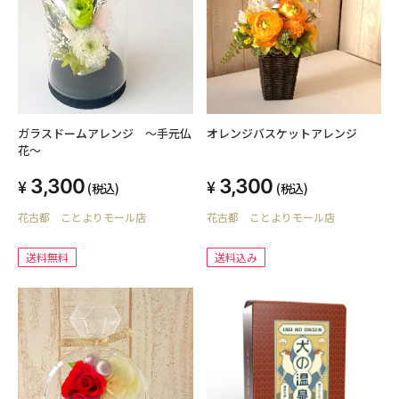
ガラスドームアレンジ ～手元仏
オレンジバスケットアレンジ
花～
3,300
3,300
(税込)
(税込)
花古都 ことよりモール店
花古都 ことよりモール店
送料無料
送料込み