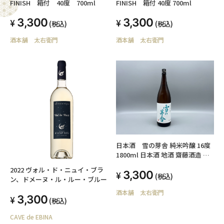
FINISH 箱付 40度 700ml
FINISH 箱付 40度 700ml
3,300
3,300
(税込)
(税込)
酒本舗 太右衛門
酒本舗 太右衛門
日本酒 雪の芽舎 純米吟醸 16度
1800ml 日本酒 地酒 齋藤酒造 秋
田県
2022 ヴォル・ド・ニュイ・ブラ
3,300
(税込)
ン、ドメーヌ・ル・ルー・ブルー
酒本舗 太右衛門
3,300
(税込)
CAVE de EBINA