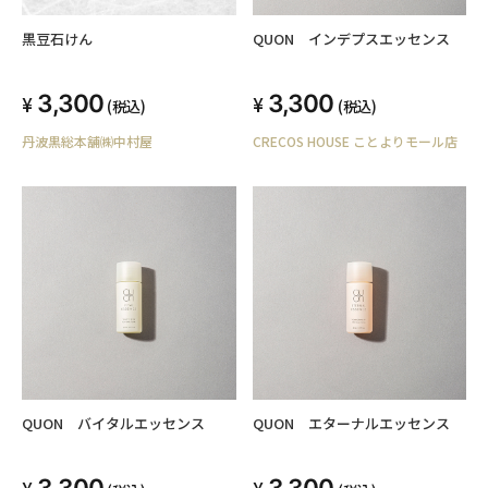
黒豆石けん
QUON インデプスエッセンス
3,300
3,300
(税込)
(税込)
丹波黒総本舗㈱中村屋
CRECOS HOUSE ことよりモール店
QUON バイタルエッセンス
QUON エターナルエッセンス
3,300
3,300