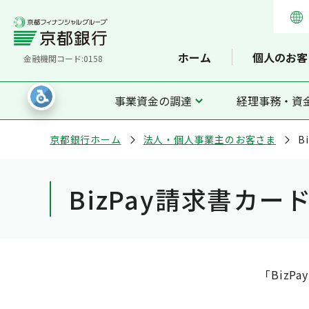
ホーム
個人のお客
金融機関コード:0158
事業資金の調達
経理事務・資
京都銀行ホーム
法人・個人事業主のお客さま
B
BizPay請求書カー
「Biz