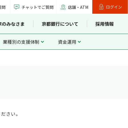
ログイン
質問
チャットでご質問
店舗・ATM
家のみなさま
京都銀行について
採用情報
業種別の支援体制
資金運用
ください。