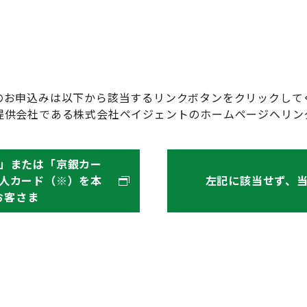
のお申込みは以下から該当するリンクボタンをクリックして
提供会社である株式会社ペイジェントのホームページへリン
」または「京銀カー
人カード（※）を本
左記に該当せず、
お客さま