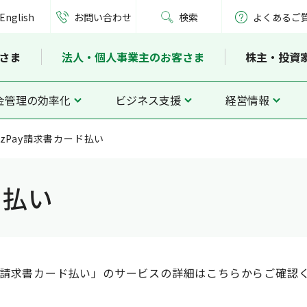
English
お問い合わせ
検索
よくあるご
さま
法人・個人事業主のお客さま
株主・投資
金管理の効率化
ビジネス支援
経営情報
izPay請求書カード払い
ド払い
Pay請求書カード払い」のサービスの詳細はこちらからご確認