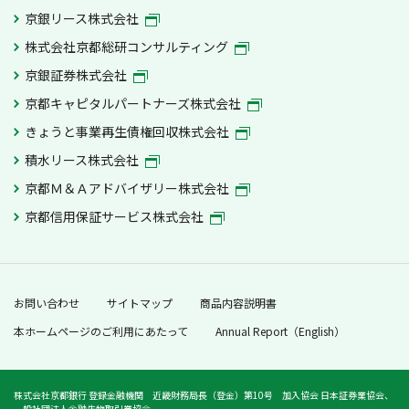
京銀リース株式会社
株式会社京都総研コンサルティング
京銀証券株式会社
京都キャピタルパートナーズ株式会社
きょうと事業再生債権回収株式会社
積水リース株式会社
京都Ｍ＆Ａアドバイザリー株式会社
京都信用保証サービス株式会社
お問い合わせ
サイトマップ
商品内容説明書
本ホームページのご利用にあたって
Annual Report（English）
株式会社京都銀行 登録金融機関 近畿財務局長（登金）第10号 加入協会 日本証券業協会、
一般社団法人金融先物取引業協会