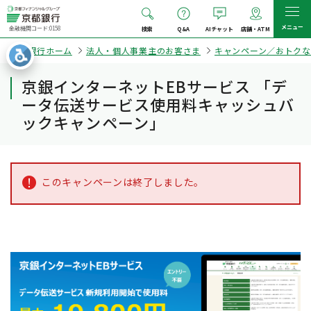
メニュー
金融機関コード:0158
検索
Q&A
AIチャット
店舗・ATM
京都銀行ホーム
法人・個人事業主のお客さま
キャンペーン／おトクな
京銀インターネットEBサービス 「デ
ータ伝送サービス使用料キャッシュバ
ックキャンペーン」
このキャンペーンは終了しました。