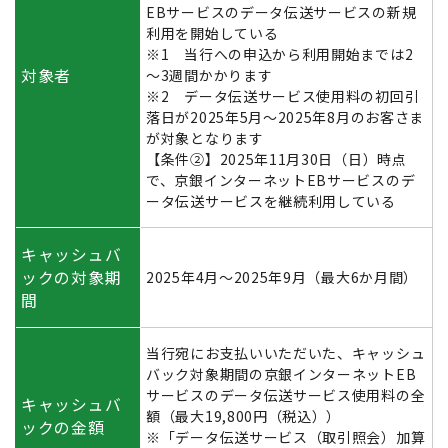
EBサービスのデータ伝送サービスの新規
利用を開始している
※1 当行への申込から利用開始までは2
対象者
～3週間かかります
※2 データ伝送サービス使用料の初回引
落日が2025年5月～2025年8月のお客さま
が対象となります
【条件②】2025年11月30日（日）時点
で、京銀インターネットEBサービスのデ
ータ伝送サービスを継続利用している
キャッシュバ
ックの対象期
2025年4月～2025年9月（最大6か月間）
間
当行宛にお支払いいただいた、キャッシュ
バック対象期間の京銀インターネットEB
サービスのデータ伝送サービス使用料の全
キャッシュバ
額（最大19,800円（税込））
ックの金額
※「データ伝送サービス（取引照会）加算